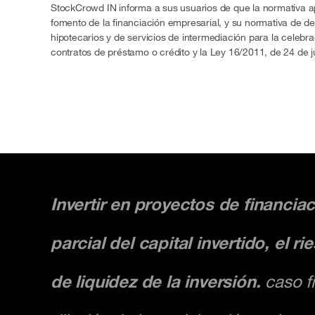
StockCrowd IN informa a sus usuarios de que la normativa apli
fomento de la financiación empresarial, y su normativa de de
hipotecarios y de servicios de intermediación para la celebr
contratos de préstamo o crédito y la Ley 16/2011, de 24 de j
Invertir en proyectos de financiac
parcial del capital invertido, el 
de liquidez de la inversión.
caso fi