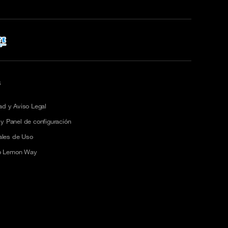
S
dad y Aviso Legal
 y Panel de configuración
ales de Uso
so Lemon Way