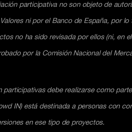
ación participativa no son objeto de autori
alores ni por el Banco de España, por lo 
tos no ha sido revisada por ellos (ni, en e
probado por la Comisión Nacional del Merc
n participativas debe realizarse como parte
wd IN) está destinada a personas con con
ersiones en ese tipo de proyectos.