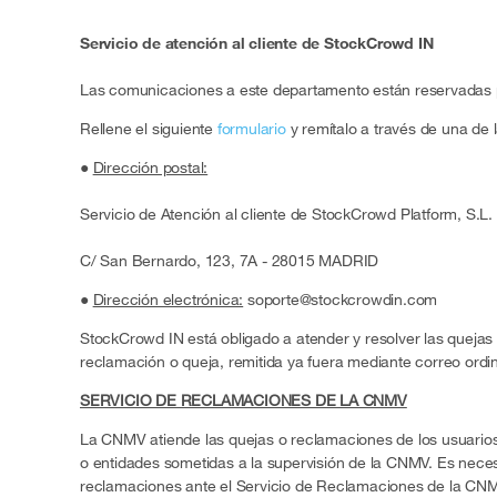
Servicio de atención al cliente de StockCrowd IN
Las comunicaciones a este departamento están reservadas p
Rellene el siguiente
formulario
y remítalo a través de una de l
●
Dirección postal:
Servicio de Atención al cliente de StockCrowd Platform, S.L.
C/ San Bernardo, 123, 7A - 28015 MADRID
●
Dirección electrónica:
soporte@stockcrowdin.com
StockCrowd IN está obligado a atender y resolver las quejas 
reclamación o queja, remitida ya fuera mediante correo ordi
SERVICIO DE RECLAMACIONES DE LA CNMV
La CNMV atiende las quejas o reclamaciones de los usuarios
o entidades sometidas a la supervisión de la CNMV. Es neces
reclamaciones ante el Servicio de Reclamaciones de la CN