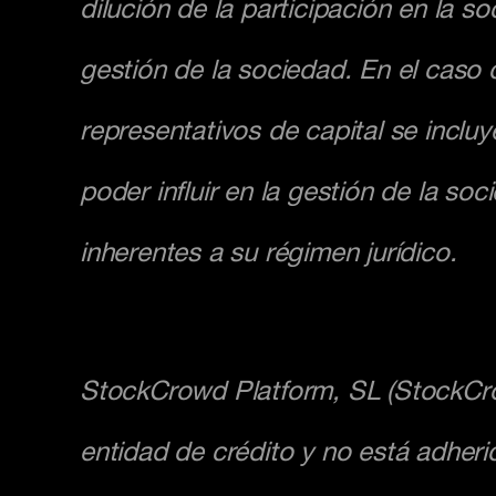
dilución de la participación en la so
gestión de la sociedad. En el caso 
representativos de capital se incluye
poder influir en la gestión de la soc
inherentes a su régimen jurídico.
StockCrowd Platform, SL (StockCrow
entidad de crédito y no está adheri