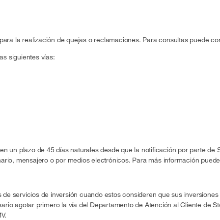
ara la realización de quejas o reclamaciones. Para consultas puede co
as siguientes vías:
en un plazo de 45 días naturales desde que la notificación por parte de 
nario, mensajero o por medios electrónicos. Para más información puede v
 de servicios de inversión cuando estos consideren que sus inversiones
ario agotar primero la vía del Departamento de Atención al Cliente de S
MV.