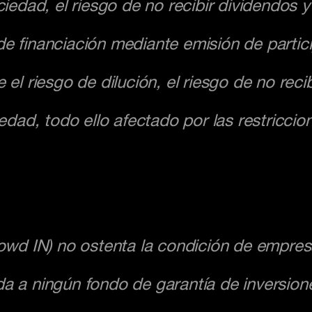
ciedad, el riesgo de no recibir dividendos y 
de financiación mediante emisión de partic
 el riesgo de dilución, el riesgo de no reci
iedad, todo ello afectado por las restriccion
d IN) no ostenta la condición de empresa 
da a ningún fondo de garantía de inversion