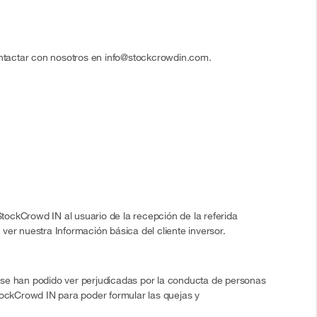
ntactar con nosotros en info@stockcrowdin.com.
StockCrowd IN al usuario de la recepción de la referida
er nuestra Información básica del cliente inversor.
 se han podido ver perjudicadas por la conducta de personas
tockCrowd IN para poder formular las quejas y