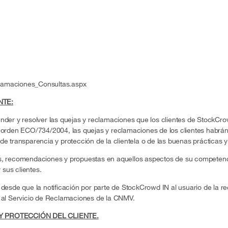
lamaciones_Consultas.aspx
NTE:
tender y resolver las quejas y reclamaciones que los clientes de StockC
la orden ECO/734/2004, las quejas y reclamaciones de los clientes habrán
de transparencia y protección de la clientela o de las buenas prácticas y 
mes, recomendaciones y propuestas en aquellos aspectos de su competenc
sus clientes.
s desde que la notificación por parte de StockCrowd IN al usuario de la r
ir al Servicio de Reclamaciones de la CNMV.
Y PROTECCIÓN DEL CLIENTE.