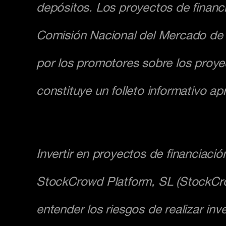
depósitos. Los proyectos de financi
Comisión Nacional del Mercado de V
por los promotores sobre los proyec
constituye un folleto informativo a
Invertir en proyectos de financiació
StockCrowd Platform, SL (StockCro
entender los riesgos de realizar inv