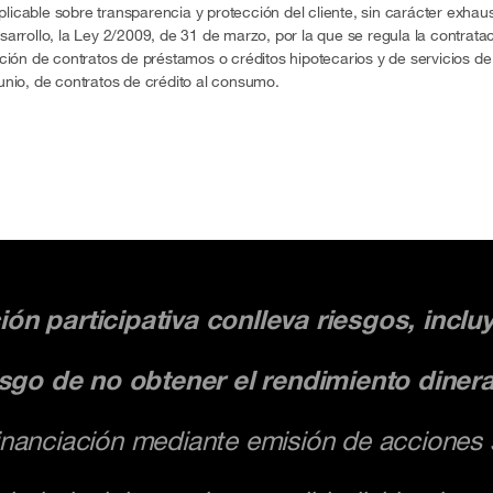
cable sobre transparencia y protección del cliente, sin carácter exhausti
sarrollo, la Ley 2/2009, de 31 de marzo, por la que se regula la contra
ación de contratos de préstamos o créditos hipotecarios y de servicios d
unio, de contratos de crédito al consumo.
ión participativa conlleva riesgos, inclu
riesgo de no obtener el rendimiento diner
nanciación mediante emisión de acciones s