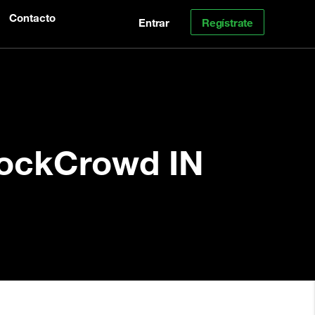
Contacto
Entrar
Regístrate
StockCrowd IN