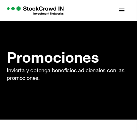
menu
Promociones
Invierta y obtenga beneficios adicionales con las
promociones.