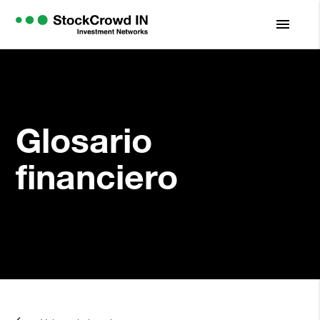
menu
Glosario
financiero